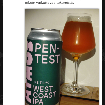
oikein vaikuttavaa tekemistä.