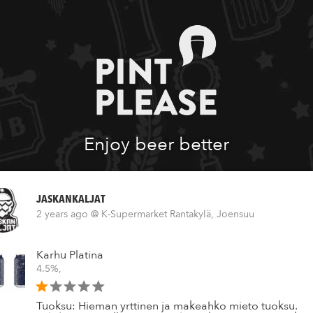
Enjoy beer better
JASKANKALJAT
2 years ago
@ K-Supermarket Rantakylä, Joensuu
Karhu Platina
4.5%,
Tuoksu: Hieman yrttinen ja makeahko mieto tuoksu.